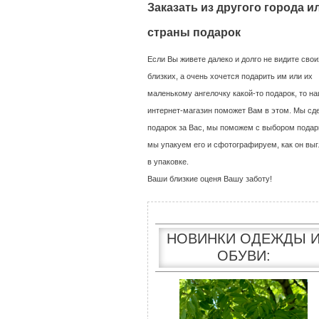
Заказать из другого города и
страны подарок
Если Вы живете далеко и долго не видите свои
близких, а очень хочется подарить им или их
маленькому ангелочку какой-то подарок, то н
интернет-магазин поможет Вам в этом. Мы сд
подарок за Вас, мы поможем с выбором подар
мы упакуем его и сфотографируем, как он выг
в упаковке.
Ваши близкие оценя Вашу заботу!
НОВИНКИ ОДЕЖДЫ 
ОБУВИ: