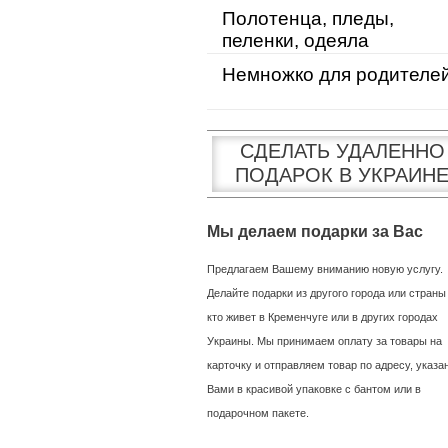
Полотенца, пледы,
пеленки, одеяла
Немножко для родителе
СДЕЛАТЬ УДАЛЕННО
ПОДАРОК В УКРАИН
Мы делаем подарки за Вас
Предлагаем Вашему вниманию новую услугу.
Делайте подарки из другого города или страны
кто живет в Кременчуге или в других городах
Украины. Мы принимаем оплату за товары на
карточку и отправляем товар по адресу, указ
Вами в красивой упаковке с бантом или в
подарочном пакете.