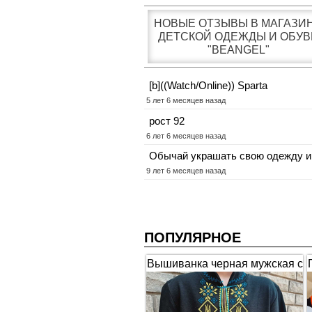
НОВЫЕ ОТЗЫВЫ В МАГАЗИ
ДЕТСКОЙ ОДЕЖДЫ И ОБУВ
"BEANGEL"
[b]((Watch/Online)) Sparta
5 лет 6 месяцев назад
рост 92
6 лет 6 месяцев назад
Обычай украшать свою одежду и
9 лет 6 месяцев назад
ПОПУЛЯРНОЕ
Вышиванка черная мужская с
коротким рукавом "Гербы"