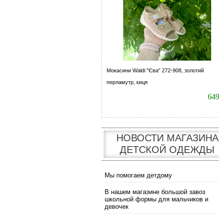
Мокасини Waldi "Єва" 272-908, золотий
перламутр, киця
64
НОВОСТИ МАГАЗИНА
ДЕТСКОЙ ОДЕЖДЫ
Мы помогаем детдому
В нашем магазине большой завоз
школьной формы для мальчиков и
девочек