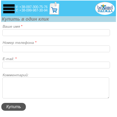
✆ +38-097-300-75-76
✆ +38-099-987-30-94
Купить в один клик
Ваше имя
*
Номер телефона
*
E-mail:
*
Комментарий: