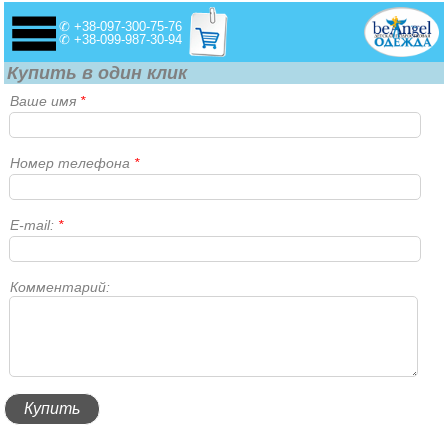
✆ +38-097-300-75-76
✆ +38-099-987-30-94
Купить в один клик
Ваше имя
*
Номер телефона
*
E-mail:
*
Комментарий: