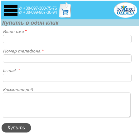
✆ +38-097-300-75-76
✆ +38-099-987-30-94
Купить в один клик
Ваше имя
*
Номер телефона
*
E-mail:
*
Комментарий: