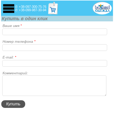
✆ +38-097-300-75-76
✆ +38-099-987-30-94
Купить в один клик
Ваше имя
*
Номер телефона
*
E-mail:
*
Комментарий: