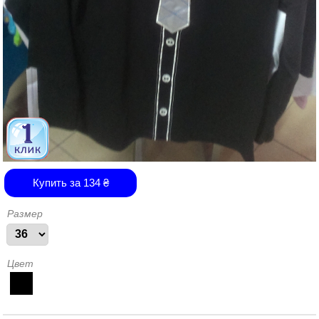
Купить за
134
₴
Размер
Цвет