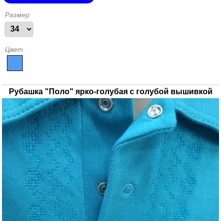
Размер
Цвет
Рубашка "Поло" ярко-голубая с голубой вышивкой