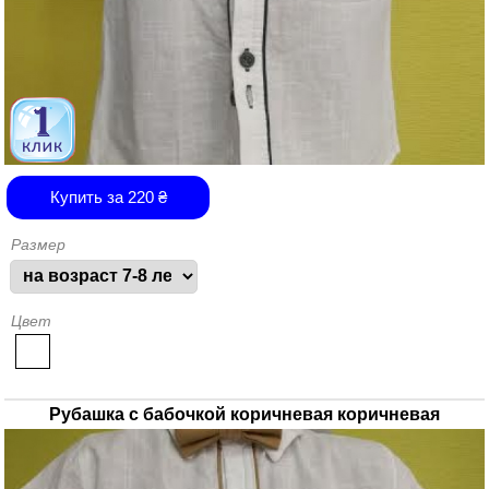
Купить за
220
₴
Размер
Цвет
Рубашка с бабочкой коричневая коричневая