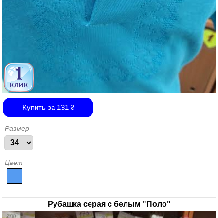
Купить за
131
₴
Размер
Цвет
Рубашка серая с белым "Поло"