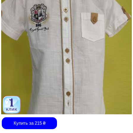
Купить за
215
₴