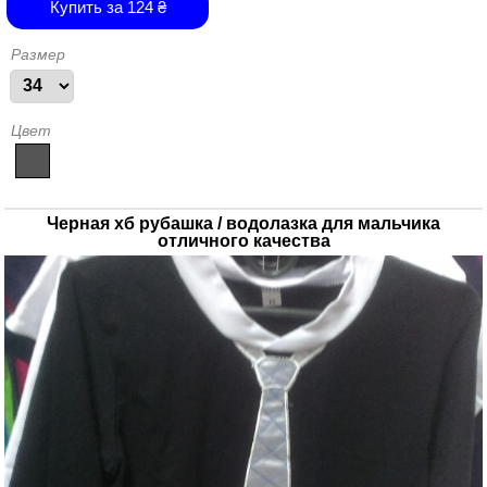
Купить за
124
₴
Размер
Цвет
Черная хб рубашка / водолазка для мальчика
отличного качества