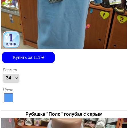
Купить за
111
₴
Размер
Цвет
Рубашка "Поло" голубая с серым