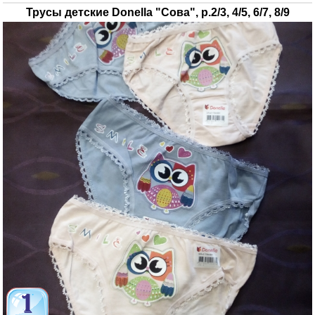
Трусы детские Donella "Сова", р.2/3, 4/5, 6/7, 8/9