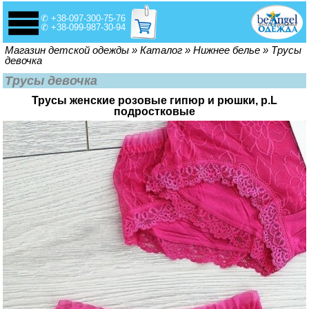
✆ +38-097-300-75-76
✆ +38-099-987-30-94
Вы здесь
Магазин детской одежды
»
Каталог
»
Нижнее белье
»
Трусы
девочка
Трусы девочка
Трусы женские розовые гипюр и рюшки, р.L
подростковые