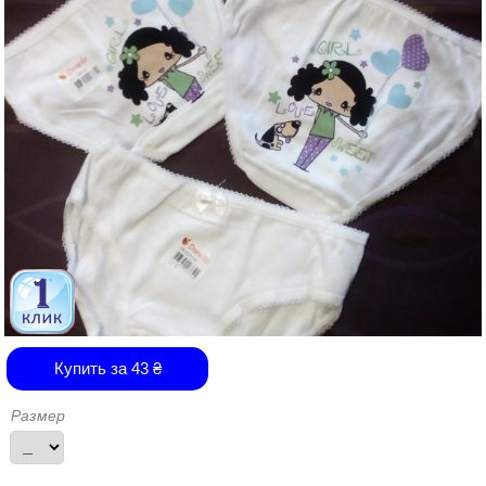
Купить за
43
₴
Размер