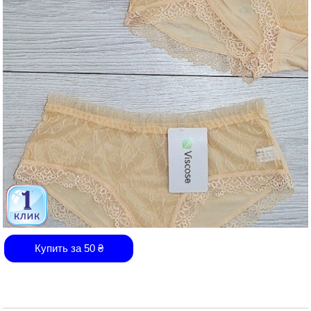
Купить за
50
₴