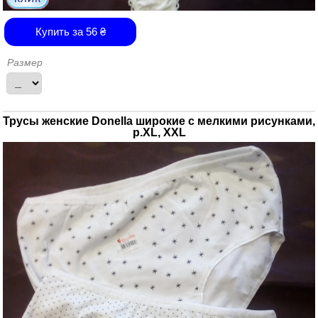
Купить за
56
₴
Размер
Трусы женские Donella широкие с мелкими рисунками,
р.XL, XXL