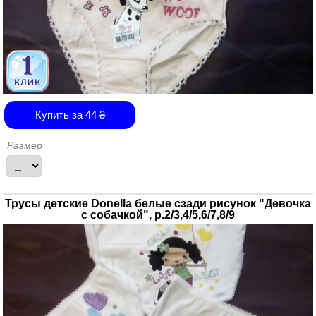
Купить за
44
₴
Размер
Трусы детские Donella белые сзади рисунок "Девочка
с собачкой", р.2/3,4/5,6/7,8/9