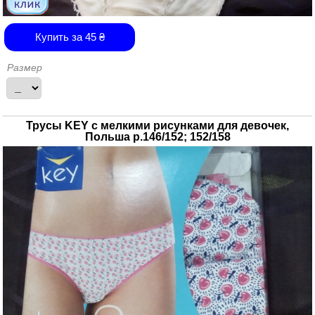
Купить за
45
₴
Размер
Трусы KEY с мелкими рисунками для девочек,
Польша р.146/152; 152/158