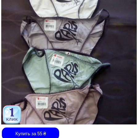
Купить за
55
₴