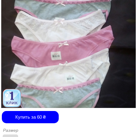
Купить за
60
₴
Размер