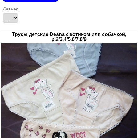
Размер
Трусы детские Desna с котиком или собачкой,
р.2/3,4/5,6/7,8/9