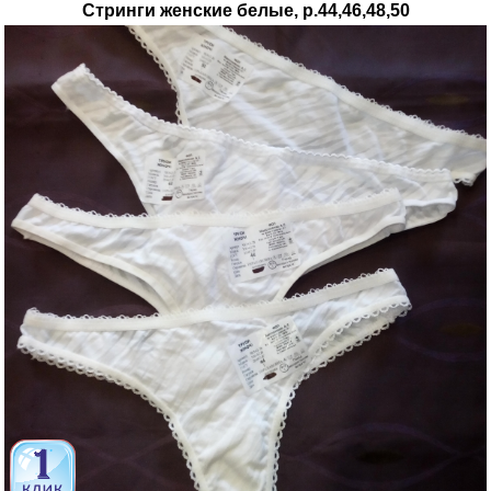
Стринги женские белые, р.44,46,48,50