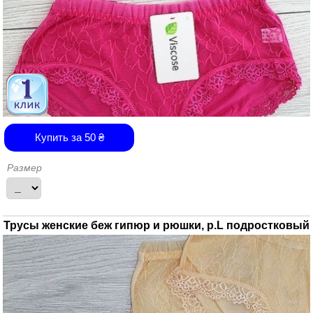
Купить за
50
₴
Размер
Трусы женские беж гипюр и рюшки, р.L подростковый