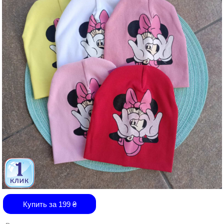
Купить за
199
₴