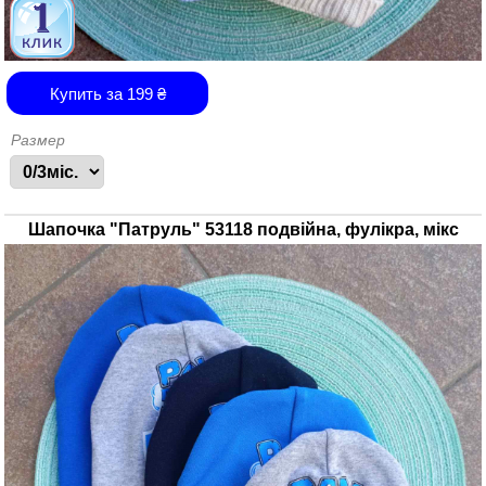
Купить за
199
₴
Размер
Шапочка "Патруль" 53118 подвійна, фулікра, мікс