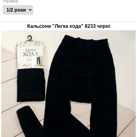
Размер
Кальсони "Легка хода" 8233 чорні