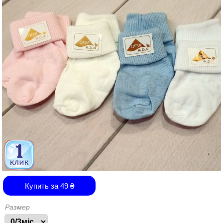
Купить за
49
₴
Размер