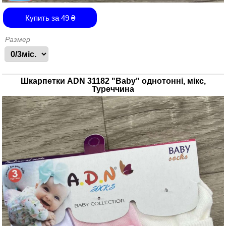
Купить за
49
₴
Размер
Шкарпетки ADN 31182 "Baby" однотонні, мікс,
Туреччина