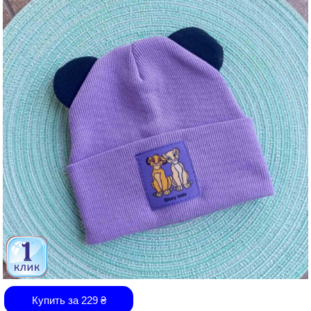
Купить за
229
₴