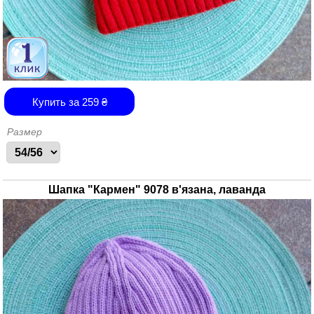
Купить за
259
₴
Размер
Шапка "Кармен" 9078 в'язана, лаванда