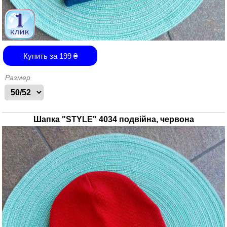
Купить за
199
₴
Размер
Шапка "STYLE" 4034 подвійна, червона