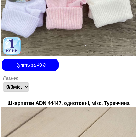
Купить за
49
₴
Размер
Шкарпетки ADN 44447, однотонні, мікс, Туреччина