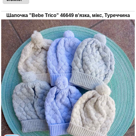
Шапочка "Bebe Trico" 46649 в'язка, мікс, Туреччина