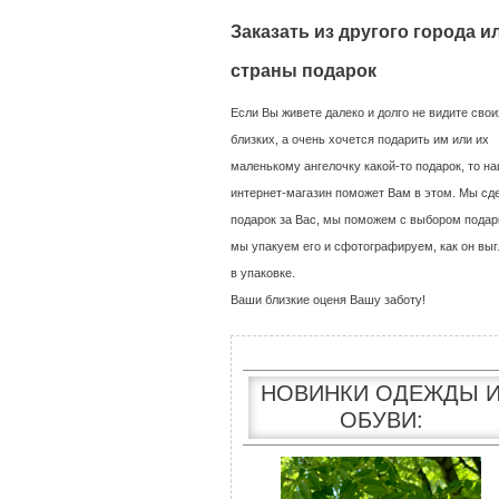
Заказать из другого города и
страны подарок
Если Вы живете далеко и долго не видите свои
близких, а очень хочется подарить им или их
маленькому ангелочку какой-то подарок, то н
интернет-магазин поможет Вам в этом. Мы сд
подарок за Вас, мы поможем с выбором подар
мы упакуем его и сфотографируем, как он выг
в упаковке.
Ваши близкие оценя Вашу заботу!
НОВИНКИ ОДЕЖДЫ 
ОБУВИ: