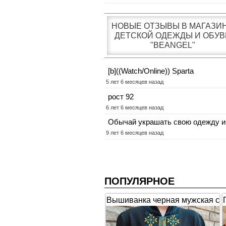
НОВЫЕ ОТЗЫВЫ В МАГАЗИ
ДЕТСКОЙ ОДЕЖДЫ И ОБУВ
"BEANGEL"
[b]((Watch/Online)) Sparta
5 лет 6 месяцев назад
рост 92
6 лет 6 месяцев назад
Обычай украшать свою одежду и
9 лет 6 месяцев назад
ПОПУЛЯРНОЕ
Вышиванка черная мужская с
коротким рукавом "Гербы"