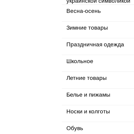
украинской символикой
Весна-осень
Зимние товары
Праздничная одежда
Школьное
Летние товары
Белье и пижамы
Носки и колготы
Обувь