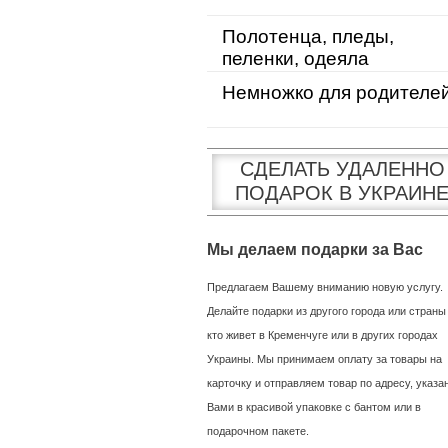
Полотенца, пледы,
пеленки, одеяла
Немножко для родителе
СДЕЛАТЬ УДАЛЕННО
ПОДАРОК В УКРАИН
Мы делаем подарки за Вас
Предлагаем Вашему вниманию новую услугу.
Делайте подарки из другого города или страны
кто живет в Кременчуге или в других городах
Украины. Мы принимаем оплату за товары на
карточку и отправляем товар по адресу, указ
Вами в красивой упаковке с бантом или в
подарочном пакете.