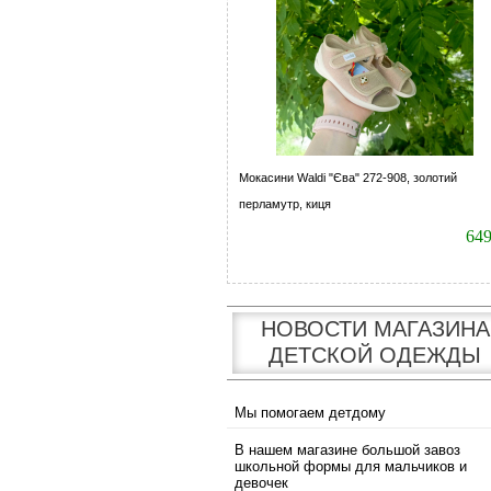
Мокасини Waldi "Єва" 272-908, золотий
перламутр, киця
64
НОВОСТИ МАГАЗИНА
ДЕТСКОЙ ОДЕЖДЫ
Мы помогаем детдому
В нашем магазине большой завоз
школьной формы для мальчиков и
девочек