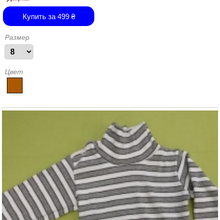
Купить за
499
₴
Размер
Цвет