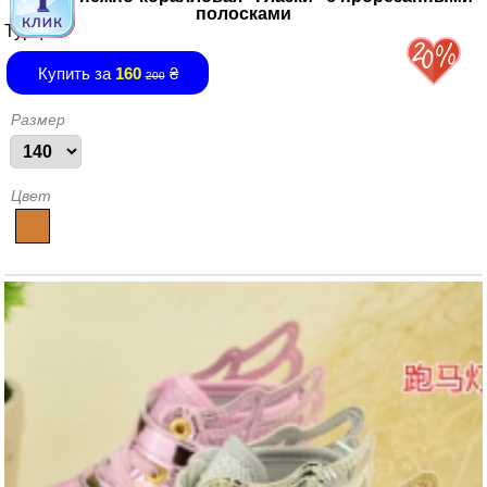
полосками
Турция
Купить за
160
₴
200
Размер
Цвет