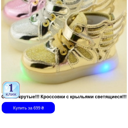
Самые крутые!!! Кроссовки с крыльями светящиеся!!!
Купить за
699
₴