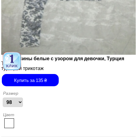
Лосины белые с узором для девочки, Турция
Турция
турецкий трикотаж
Купить за
135
₴
Размер
Цвет