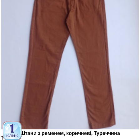
Штани з ременем, коричневі, Туреччина
Турция