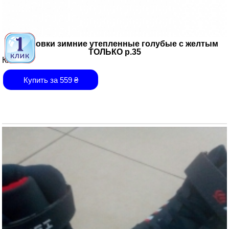
Кроссовки зимние утепленные голубые с желтым
ТОЛЬКО р.35
Китай
Купить за
559
₴