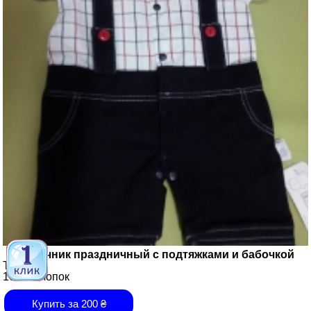
Песочник праздничный с подтяжками и бабочкой
Турция
100% хлопок
Купить за
200
₴