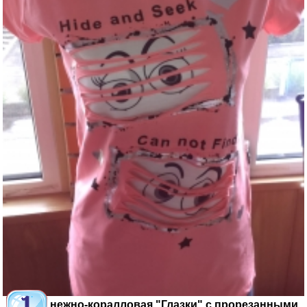
Туника нежно-коралловая "Глазки" с прорезанными