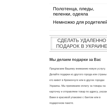
Полотенца, пледы,
пеленки, одеяла
Немножко для родителе
СДЕЛАТЬ УДАЛЕННО
ПОДАРОК В УКРАИН
Мы делаем подарки за Вас
Предлагаем Вашему вниманию новую услугу.
Делайте подарки из другого города или страны
кто живет в Кременчуге или в других городах
Украины. Мы принимаем оплату за товары на
карточку и отправляем товар по адресу, указ
Вами в красивой упаковке с бантом или в
подарочном пакете.