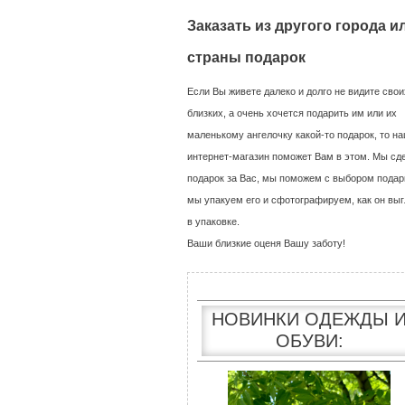
Заказать из другого города и
страны подарок
Если Вы живете далеко и долго не видите свои
близких, а очень хочется подарить им или их
маленькому ангелочку какой-то подарок, то н
интернет-магазин поможет Вам в этом. Мы сд
подарок за Вас, мы поможем с выбором подар
мы упакуем его и сфотографируем, как он выг
в упаковке.
Ваши близкие оценя Вашу заботу!
НОВИНКИ ОДЕЖДЫ 
ОБУВИ: