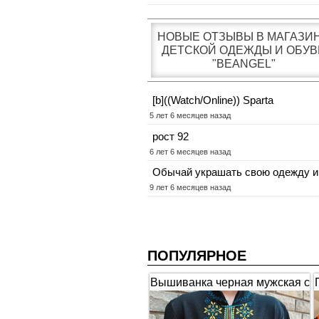
НОВЫЕ ОТЗЫВЫ В МАГАЗИ
ДЕТСКОЙ ОДЕЖДЫ И ОБУВ
"BEANGEL"
[b]((Watch/Online)) Sparta
5 лет 6 месяцев назад
рост 92
6 лет 6 месяцев назад
Обычай украшать свою одежду и
9 лет 6 месяцев назад
ПОПУЛЯРНОЕ
Вышиванка черная мужская с
коротким рукавом "Гербы"