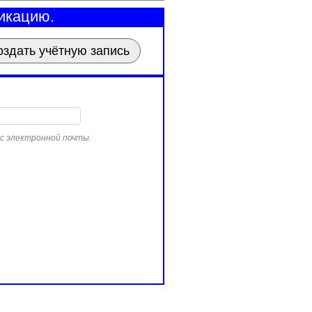
икацию.
оздать учётную запись
ес электронной почты.