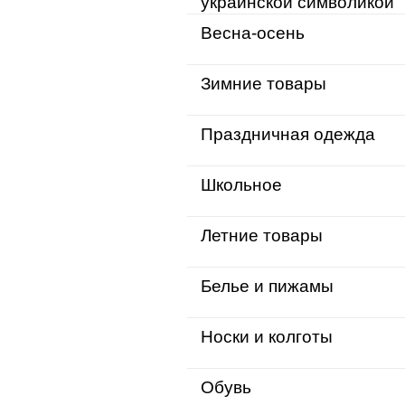
украинской символикой
Весна-осень
Зимние товары
Праздничная одежда
Школьное
Летние товары
Белье и пижамы
Носки и колготы
Обувь