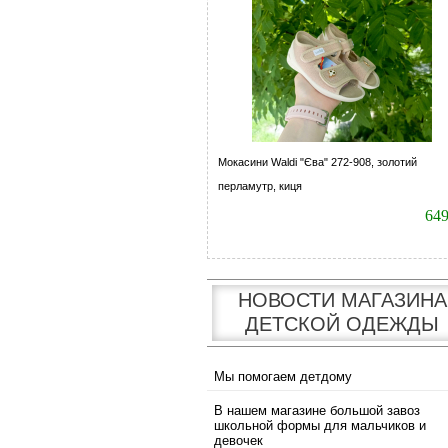
Мокасини Waldi "Єва" 272-908, золотий
перламутр, киця
64
НОВОСТИ МАГАЗИНА
ДЕТСКОЙ ОДЕЖДЫ
Мы помогаем детдому
В нашем магазине большой завоз
школьной формы для мальчиков и
девочек