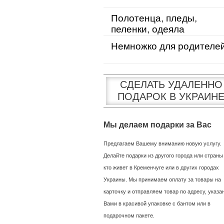
Полотенца, пледы,
пеленки, одеяла
Немножко для родителе
СДЕЛАТЬ УДАЛЕННО
ПОДАРОК В УКРАИН
Мы делаем подарки за Вас
Предлагаем Вашему вниманию новую услугу.
Делайте подарки из другого города или страны
кто живет в Кременчуге или в других городах
Украины. Мы принимаем оплату за товары на
карточку и отправляем товар по адресу, указ
Вами в красивой упаковке с бантом или в
подарочном пакете.