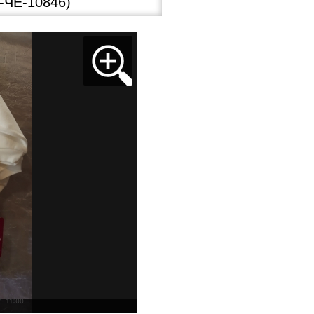
ЧЕ-10846)