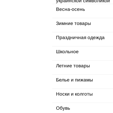
украинской символикой
Весна-осень
Зимние товары
Праздничная одежда
Школьное
Летние товары
Белье и пижамы
Носки и колготы
Обувь