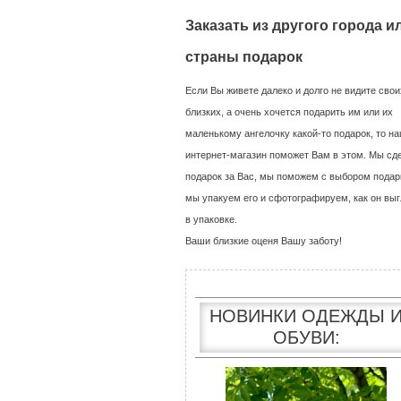
Заказать из другого города и
страны подарок
Если Вы живете далеко и долго не видите свои
близких, а очень хочется подарить им или их
маленькому ангелочку какой-то подарок, то н
интернет-магазин поможет Вам в этом. Мы сд
подарок за Вас, мы поможем с выбором подар
мы упакуем его и сфотографируем, как он выг
в упаковке.
Ваши близкие оценя Вашу заботу!
НОВИНКИ ОДЕЖДЫ 
ОБУВИ: