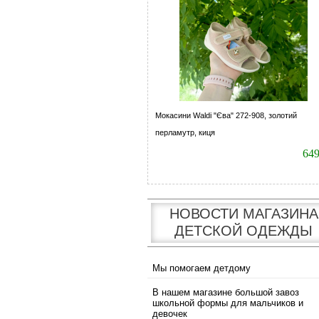
Мокасини Waldi "Єва" 272-908, золотий
перламутр, киця
64
НОВОСТИ МАГАЗИНА
ДЕТСКОЙ ОДЕЖДЫ
Мы помогаем детдому
В нашем магазине большой завоз
школьной формы для мальчиков и
девочек