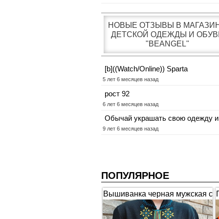
НОВЫЕ ОТЗЫВЫ В МАГАЗИ
ДЕТСКОЙ ОДЕЖДЫ И ОБУВ
"BEANGEL"
[b]((Watch/Online)) Sparta
5 лет 6 месяцев назад
рост 92
6 лет 6 месяцев назад
Обычай украшать свою одежду и
9 лет 6 месяцев назад
ПОПУЛЯРНОЕ
Вышиванка черная мужская с
коротким рукавом "Гербы"