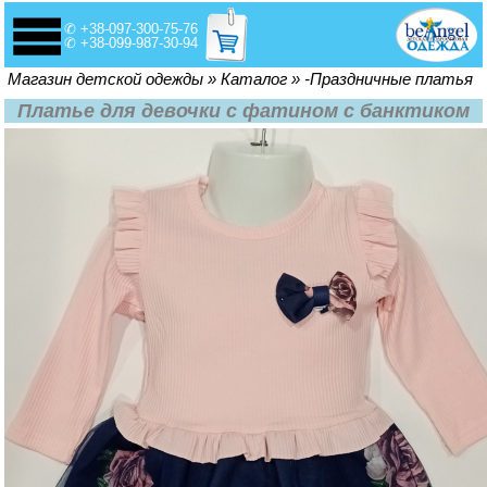
✆ +38-097-300-75-76
✆ +38-099-987-30-94
Вы здесь
Магазин детской одежды
»
Каталог
»
-Праздничные платья
Платье для девочки с фатином с банктиком