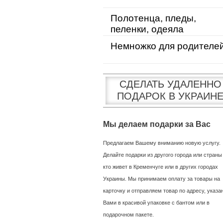
Полотенца, пледы,
пеленки, одеяла
Немножко для родителе
СДЕЛАТЬ УДАЛЕННО
ПОДАРОК В УКРАИН
Мы делаем подарки за Вас
Предлагаем Вашему вниманию новую услугу.
Делайте подарки из другого города или страны
кто живет в Кременчуге или в других городах
Украины. Мы принимаем оплату за товары на
карточку и отправляем товар по адресу, указ
Вами в красивой упаковке с бантом или в
подарочном пакете.