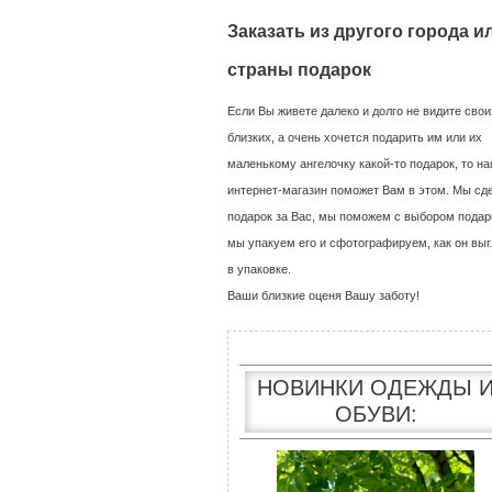
Заказать из другого города и
страны подарок
Если Вы живете далеко и долго не видите свои
близких, а очень хочется подарить им или их
маленькому ангелочку какой-то подарок, то н
интернет-магазин поможет Вам в этом. Мы сд
подарок за Вас, мы поможем с выбором подар
мы упакуем его и сфотографируем, как он выг
в упаковке.
Ваши близкие оценя Вашу заботу!
НОВИНКИ ОДЕЖДЫ 
ОБУВИ: