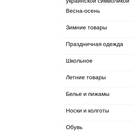
украинской символикой
Весна-осень
Зимние товары
Праздничная одежда
Школьное
Летние товары
Белье и пижамы
Носки и колготы
Обувь