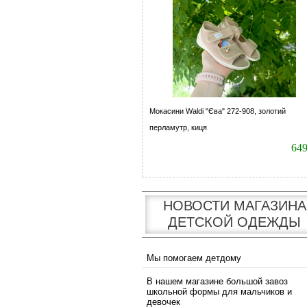
Мокасини Waldi "Єва" 272-908, золотий
перламутр, киця
64
НОВОСТИ МАГАЗИНА
ДЕТСКОЙ ОДЕЖДЫ
Мы помогаем детдому
В нашем магазине большой завоз
школьной формы для мальчиков и
девочек