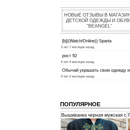
НОВЫЕ ОТЗЫВЫ В МАГАЗИ
ДЕТСКОЙ ОДЕЖДЫ И ОБУВ
"BEANGEL"
[b]((Watch/Online)) Sparta
5 лет 7 месяцев назад
рост 92
6 лет 6 месяцев назад
Обычай украшать свою одежду и
9 лет 6 месяцев назад
ПОПУЛЯРНОЕ
Вышиванка черная мужская с
коротким рукавом "Гербы"