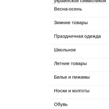
украинской символикой
Весна-осень
Зимние товары
Праздничная одежда
Школьное
Летние товары
Белье и пижамы
Носки и колготы
Обувь