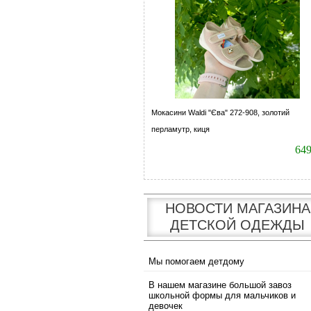
Мокасини Waldi "Єва" 272-908, золотий
перламутр, киця
64
НОВОСТИ МАГАЗИНА
ДЕТСКОЙ ОДЕЖДЫ
Мы помогаем детдому
В нашем магазине большой завоз
школьной формы для мальчиков и
девочек