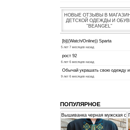
НОВЫЕ ОТЗЫВЫ В МАГАЗИ
ДЕТСКОЙ ОДЕЖДЫ И ОБУВ
"BEANGEL"
[b]((Watch/Online)) Sparta
5 лет 7 месяцев назад
рост 92
6 лет 6 месяцев назад
Обычай украшать свою одежду и
9 лет 6 месяцев назад
ПОПУЛЯРНОЕ
Вышиванка черная мужская с
коротким рукавом "Гербы"