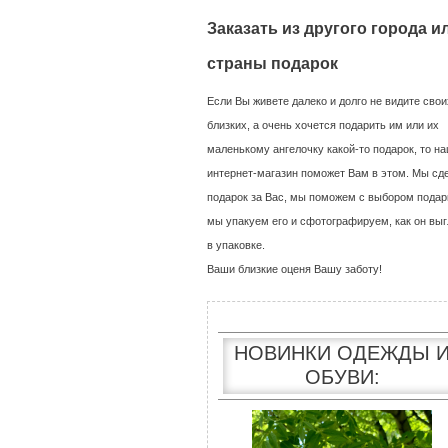
Заказать из другого города и
страны подарок
Если Вы живете далеко и долго не видите свои
близких, а очень хочется подарить им или их
маленькому ангелочку какой-то подарок, то н
интернет-магазин поможет Вам в этом. Мы сд
подарок за Вас, мы поможем с выбором подар
мы упакуем его и сфотографируем, как он выг
в упаковке.
Ваши близкие оценя Вашу заботу!
НОВИНКИ ОДЕЖДЫ 
ОБУВИ: