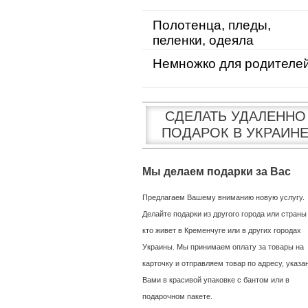
Полотенца, пледы,
пеленки, одеяла
Немножко для родителе
СДЕЛАТЬ УДАЛЕННО
ПОДАРОК В УКРАИН
Мы делаем подарки за Вас
Предлагаем Вашему вниманию новую услугу.
Делайте подарки из другого города или страны
кто живет в Кременчуге или в других городах
Украины. Мы принимаем оплату за товары на
карточку и отправляем товар по адресу, указ
Вами в красивой упаковке с бантом или в
подарочном пакете.