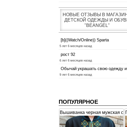
НОВЫЕ ОТЗЫВЫ В МАГАЗИ
ДЕТСКОЙ ОДЕЖДЫ И ОБУВ
"BEANGEL"
[b]((Watch/Online)) Sparta
5 лет 6 месяцев назад
рост 92
6 лет 6 месяцев назад
Обычай украшать свою одежду и
9 лет 6 месяцев назад
ПОПУЛЯРНОЕ
Вышиванка черная мужская с
коротким рукавом "Гербы"