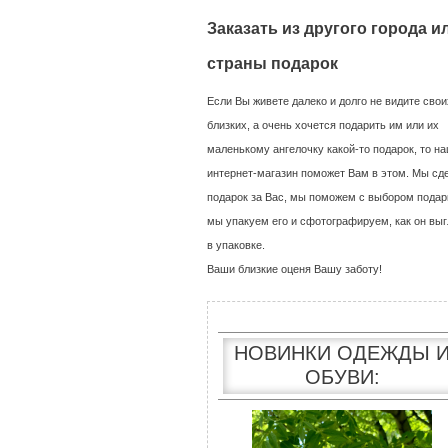
Заказать из другого города и
страны подарок
Если Вы живете далеко и долго не видите свои
близких, а очень хочется подарить им или их
маленькому ангелочку какой-то подарок, то н
интернет-магазин поможет Вам в этом. Мы сд
подарок за Вас, мы поможем с выбором подар
мы упакуем его и сфотографируем, как он выг
в упаковке.
Ваши близкие оценя Вашу заботу!
НОВИНКИ ОДЕЖДЫ 
ОБУВИ: