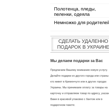
Полотенца, пледы,
пеленки, одеяла
Немножко для родителе
СДЕЛАТЬ УДАЛЕННО
ПОДАРОК В УКРАИН
Мы делаем подарки за Вас
Предлагаем Вашему вниманию новую услугу.
Делайте подарки из другого города или страны
кто живет в Кременчуге или в других городах
Украины. Мы принимаем оплату за товары на
карточку и отправляем товар по адресу, указ
Вами в красивой упаковке с бантом или в
подарочном пакете.