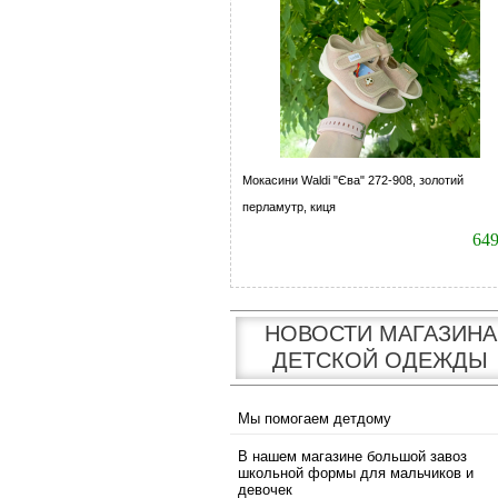
Мокасини Waldi "Єва" 272-908, золотий
перламутр, киця
64
НОВОСТИ МАГАЗИНА
ДЕТСКОЙ ОДЕЖДЫ
Мы помогаем детдому
В нашем магазине большой завоз
школьной формы для мальчиков и
девочек