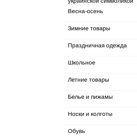
украинской символикой
Весна-осень
Зимние товары
Праздничная одежда
Школьное
Летние товары
Белье и пижамы
Носки и колготы
Обувь