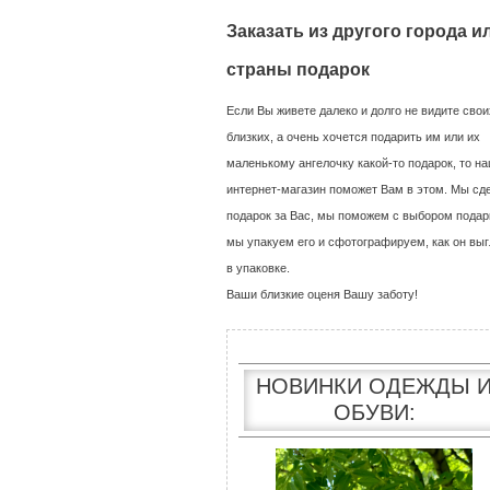
Заказать из другого города и
страны подарок
Если Вы живете далеко и долго не видите свои
близких, а очень хочется подарить им или их
маленькому ангелочку какой-то подарок, то н
интернет-магазин поможет Вам в этом. Мы сд
подарок за Вас, мы поможем с выбором подар
мы упакуем его и сфотографируем, как он выг
в упаковке.
Ваши близкие оценя Вашу заботу!
НОВИНКИ ОДЕЖДЫ 
ОБУВИ: