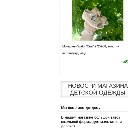
Мокасини Waldi "Єва" 272-908, золотий
перламутр, киця
64
НОВОСТИ МАГАЗИНА
ДЕТСКОЙ ОДЕЖДЫ
Мы помогаем детдому
В нашем магазине большой завоз
школьной формы для мальчиков и
девочек