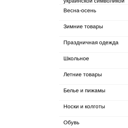
украинской символикой
Весна-осень
Зимние товары
Праздничная одежда
Школьное
Летние товары
Белье и пижамы
Носки и колготы
Обувь