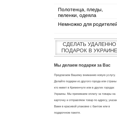
Полотенца, пледы,
пеленки, одеяла
Немножко для родителе
СДЕЛАТЬ УДАЛЕННО
ПОДАРОК В УКРАИН
Мы делаем подарки за Вас
Предлагаем Вашему вниманию новую услугу.
Делайте подарки из другого города или страны
кто живет в Кременчуге или в других городах
Украины. Мы принимаем оплату за товары на
карточку и отправляем товар по адресу, указ
Вами в красивой упаковке с бантом или в
подарочном пакете.