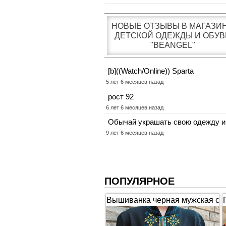
НОВЫЕ ОТЗЫВЫ В МАГАЗИ
ДЕТСКОЙ ОДЕЖДЫ И ОБУВ
"BEANGEL"
[b]((Watch/Online)) Sparta
5 лет 6 месяцев назад
рост 92
6 лет 6 месяцев назад
Обычай украшать свою одежду и
9 лет 6 месяцев назад
ПОПУЛЯРНОЕ
Вышиванка черная мужская с
коротким рукавом "Гербы"