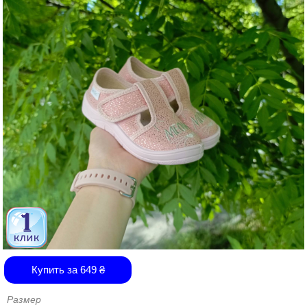
Купить за
649
₴
Размер