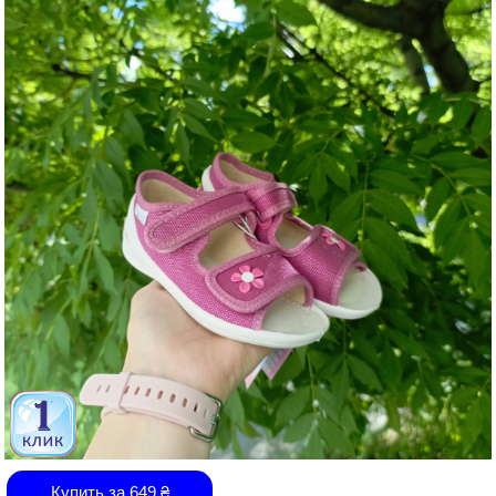
Купить за
649
₴