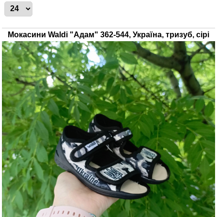
Мокасини Waldi "Адам" 362-544, Україна, тризуб, сірі