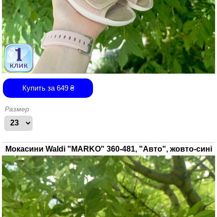
Купить за
649
₴
Размер
Мокасини Waldi "MARKO" 360-481, "Авто", жовто-сині