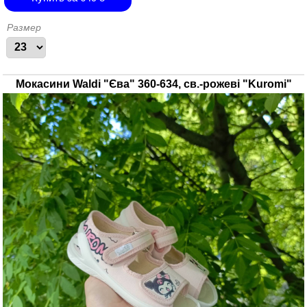
Размер
Мокасини Waldi "Єва" 360-634, св.-рожеві "Kuromi"