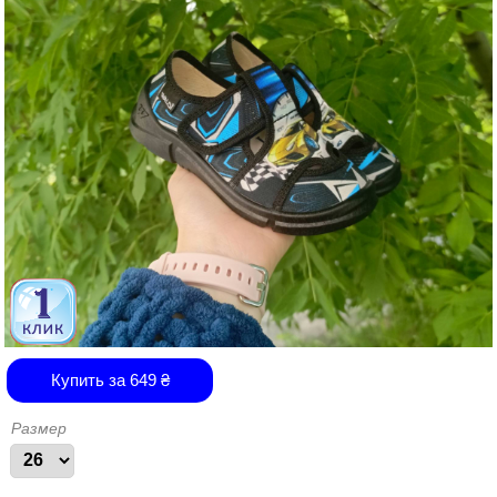
Купить за
649
₴
Размер