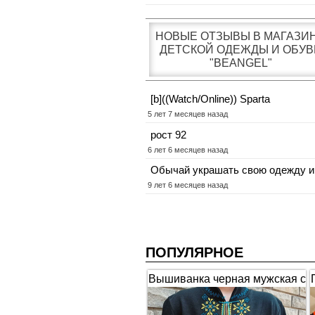
НОВЫЕ ОТЗЫВЫ В МАГАЗИ
ДЕТСКОЙ ОДЕЖДЫ И ОБУВ
"BEANGEL"
[b]((Watch/Online)) Sparta
5 лет 7 месяцев назад
рост 92
6 лет 6 месяцев назад
Обычай украшать свою одежду и
9 лет 6 месяцев назад
ПОПУЛЯРНОЕ
Вышиванка черная мужская с
коротким рукавом "Гербы"