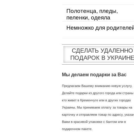
Полотенца, пледы,
пеленки, одеяла
Немножко для родителе
СДЕЛАТЬ УДАЛЕННО
ПОДАРОК В УКРАИН
Мы делаем подарки за Вас
Предлагаем Вашему вниманию новую услугу.
Делайте подарки из другого города или страны
кто живет в Кременчуге или в других городах
Украины. Мы принимаем оплату за товары на
карточку и отправляем товар по адресу, указ
Вами в красивой упаковке с бантом или в
подарочном пакете.