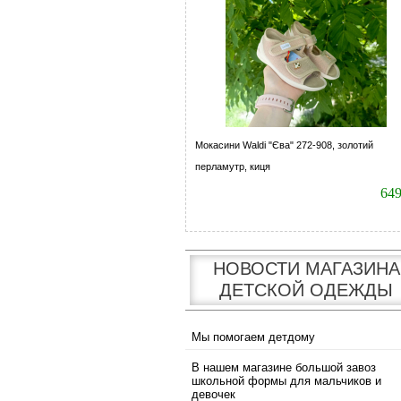
Мокасини Waldi "Єва" 272-908, золотий
перламутр, киця
64
НОВОСТИ МАГАЗИНА
ДЕТСКОЙ ОДЕЖДЫ
Мы помогаем детдому
В нашем магазине большой завоз
школьной формы для мальчиков и
девочек