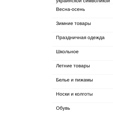
украинской символикой
Весна-осень
Зимние товары
Праздничная одежда
Школьное
Летние товары
Белье и пижамы
Носки и колготы
Обувь