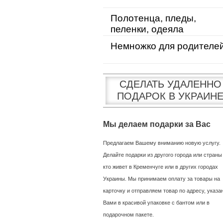
Полотенца, пледы,
пеленки, одеяла
Немножко для родителе
СДЕЛАТЬ УДАЛЕННО
ПОДАРОК В УКРАИН
Мы делаем подарки за Вас
Предлагаем Вашему вниманию новую услугу.
Делайте подарки из другого города или страны
кто живет в Кременчуге или в других городах
Украины. Мы принимаем оплату за товары на
карточку и отправляем товар по адресу, указ
Вами в красивой упаковке с бантом или в
подарочном пакете.