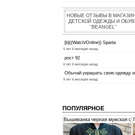
НОВЫЕ ОТЗЫВЫ В МАГАЗИ
ДЕТСКОЙ ОДЕЖДЫ И ОБУВ
"BEANGEL"
[b]((Watch/Online)) Sparta
5 лет 6 месяцев назад
рост 92
6 лет 6 месяцев назад
Обычай украшать свою одежду и
9 лет 6 месяцев назад
ПОПУЛЯРНОЕ
Вышиванка черная мужская с
коротким рукавом "Гербы"