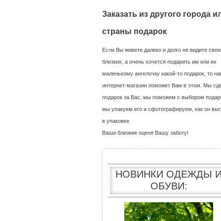
Заказать из другого города и
страны подарок
Если Вы живете далеко и долго не видите свои
близких, а очень хочется подарить им или их
маленькому ангелочку какой-то подарок, то н
интернет-магазин поможет Вам в этом. Мы сд
подарок за Вас, мы поможем с выбором подар
мы упакуем его и сфотографируем, как он выг
в упаковке.
Ваши близкие оценя Вашу заботу!
НОВИНКИ ОДЕЖДЫ 
ОБУВИ: