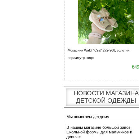
Мокасини Waldi "Єва" 272-908, золотий
перламутр, киця
64
НОВОСТИ МАГАЗИНА
ДЕТСКОЙ ОДЕЖДЫ
Мы помогаем детдому
В нашем магазине большой завоз
школьной формы для мальчиков и
девочек