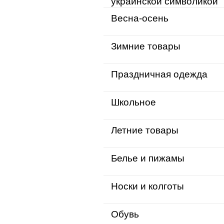
украинской символикой
Весна-осень
Зимние товары
Праздничная одежда
Школьное
Летние товары
Белье и пижамы
Носки и колготы
Обувь