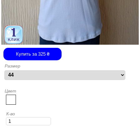
Купить за
325
₴
Размер
Цвет
К-во