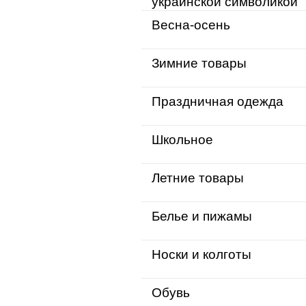
украинской символикой
Весна-осень
Зимние товары
Праздничная одежда
Школьное
Летние товары
Белье и пижамы
Носки и колготы
Обувь