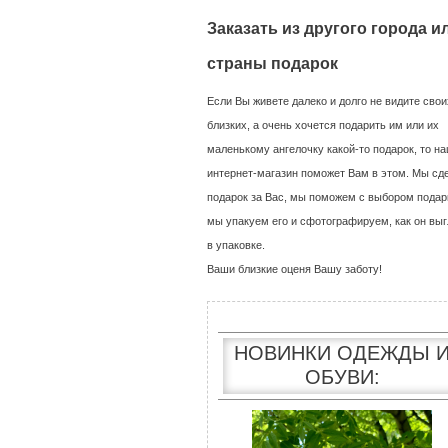
Заказать из другого города и
страны подарок
Если Вы живете далеко и долго не видите свои
близких, а очень хочется подарить им или их
маленькому ангелочку какой-то подарок, то н
интернет-магазин поможет Вам в этом. Мы сд
подарок за Вас, мы поможем с выбором подар
мы упакуем его и сфотографируем, как он выг
в упаковке.
Ваши близкие оценя Вашу заботу!
НОВИНКИ ОДЕЖДЫ 
ОБУВИ: