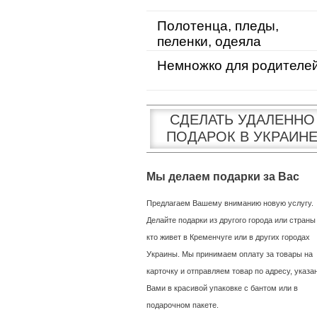
Полотенца, пледы,
пеленки, одеяла
Немножко для родителе
СДЕЛАТЬ УДАЛЕННО
ПОДАРОК В УКРАИН
Мы делаем подарки за Вас
Предлагаем Вашему вниманию новую услугу.
Делайте подарки из другого города или страны
кто живет в Кременчуге или в других городах
Украины. Мы принимаем оплату за товары на
карточку и отправляем товар по адресу, указ
Вами в красивой упаковке с бантом или в
подарочном пакете.