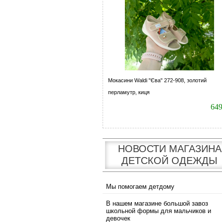
Мокасини Waldi "Єва" 272-908, золотий
перламутр, киця
64
НОВОСТИ МАГАЗИНА
ДЕТСКОЙ ОДЕЖДЫ
Мы помогаем детдому
В нашем магазине большой завоз
школьной формы для мальчиков и
девочек