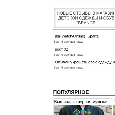
НОВЫЕ ОТЗЫВЫ В МАГАЗИ
ДЕТСКОЙ ОДЕЖДЫ И ОБУВ
"BEANGEL"
[b]((Watch/Online)) Sparta
5 лет 6 месяцев назад
рост 92
6 лет 6 месяцев назад
Обычай украшать свою одежду и
9 лет 6 месяцев назад
ПОПУЛЯРНОЕ
Вышиванка черная мужская с
коротким рукавом "Гербы"