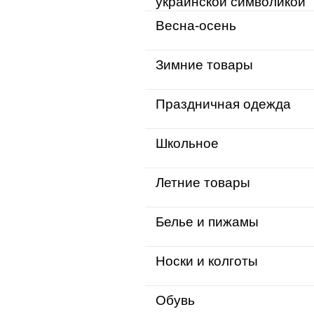
украинской символикой
Весна-осень
Зимние товары
Праздничная одежда
Школьное
Летние товары
Белье и пижамы
Носки и колготы
Обувь