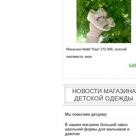
Мокасини Waldi "Єва" 272-908, золотий
перламутр, киця
64
НОВОСТИ МАГАЗИНА
ДЕТСКОЙ ОДЕЖДЫ
Мы помогаем детдому
В нашем магазине большой завоз
школьной формы для мальчиков и
девочек