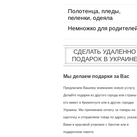
Полотенца, пледы,
пеленки, одеяла
Немножко для родителе
СДЕЛАТЬ УДАЛЕННО
ПОДАРОК В УКРАИН
Мы делаем подарки за Вас
Предлагаем Вашему вниманию новую услугу.
Делайте подарки из другого города или страны
кто живет в Кременчуге или в других городах
Украины. Мы принимаем оплату за товары на
карточку и отправляем товар по адресу, указ
Вами в красивой упаковке с бантом или в
подарочном пакете.