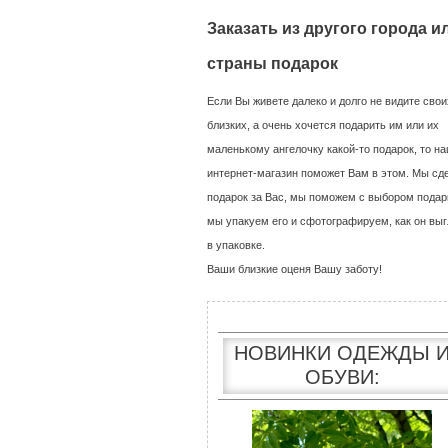
Заказать из другого города и
страны подарок
Если Вы живете далеко и долго не видите свои
близких, а очень хочется подарить им или их
маленькому ангелочку какой-то подарок, то н
интернет-магазин поможет Вам в этом. Мы сд
подарок за Вас, мы поможем с выбором подар
мы упакуем его и сфотографируем, как он выг
в упаковке.
Ваши близкие оценя Вашу заботу!
НОВИНКИ ОДЕЖДЫ 
ОБУВИ: