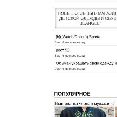
НОВЫЕ ОТЗЫВЫ В МАГАЗИ
ДЕТСКОЙ ОДЕЖДЫ И ОБУВ
"BEANGEL"
[b]((Watch/Online)) Sparta
5 лет 6 месяцев назад
рост 92
6 лет 6 месяцев назад
Обычай украшать свою одежду и
9 лет 6 месяцев назад
ПОПУЛЯРНОЕ
Вышиванка черная мужская с
коротким рукавом "Гербы"