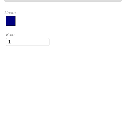
Цвет
К-во