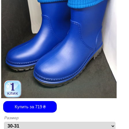
Купить за
719
₴
Размер