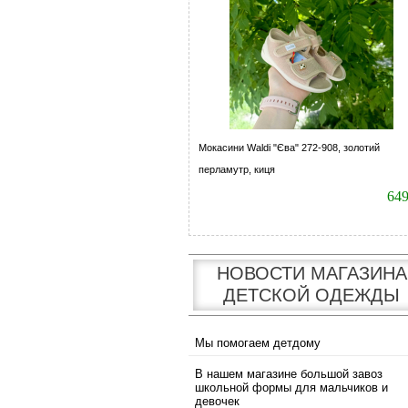
Мокасини Waldi "Єва" 272-908, золотий
перламутр, киця
64
НОВОСТИ МАГАЗИНА
ДЕТСКОЙ ОДЕЖДЫ
Мы помогаем детдому
В нашем магазине большой завоз
школьной формы для мальчиков и
девочек