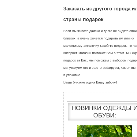
Заказать из другого города и
страны подарок
Если Вы живете далеко и долго не видите свои
близких, а очень хочется подарить им или их
маленькому ангелочку какой-то подарок, то н
интернет-магазин поможет Вам в этом. Мы сд
подарок за Вас, мы поможем с выбором подар
мы упакуем его и сфотографируем, как он выг
в упаковке.
Ваши близкие оценя Вашу заботу!
НОВИНКИ ОДЕЖДЫ 
ОБУВИ: