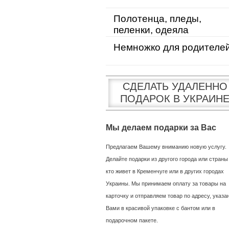
Полотенца, пледы,
пеленки, одеяла
Немножко для родителе
СДЕЛАТЬ УДАЛЕННО
ПОДАРОК В УКРАИН
Мы делаем подарки за Вас
Предлагаем Вашему вниманию новую услугу.
Делайте подарки из другого города или страны
кто живет в Кременчуге или в других городах
Украины. Мы принимаем оплату за товары на
карточку и отправляем товар по адресу, указ
Вами в красивой упаковке с бантом или в
подарочном пакете.