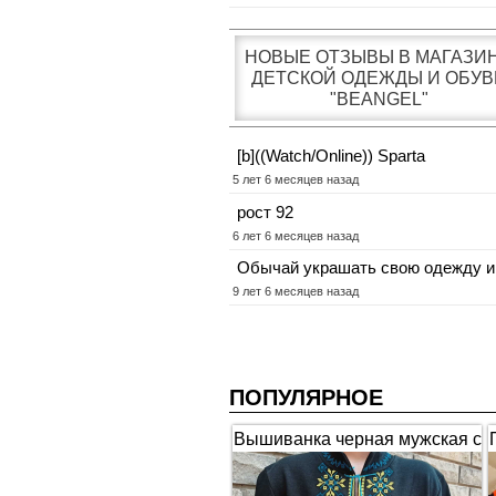
НОВЫЕ ОТЗЫВЫ В МАГАЗИ
ДЕТСКОЙ ОДЕЖДЫ И ОБУВ
"BEANGEL"
[b]((Watch/Online)) Sparta
5 лет 6 месяцев назад
рост 92
6 лет 6 месяцев назад
Обычай украшать свою одежду и
9 лет 6 месяцев назад
ПОПУЛЯРНОЕ
Вышиванка черная мужская с
коротким рукавом "Гербы"