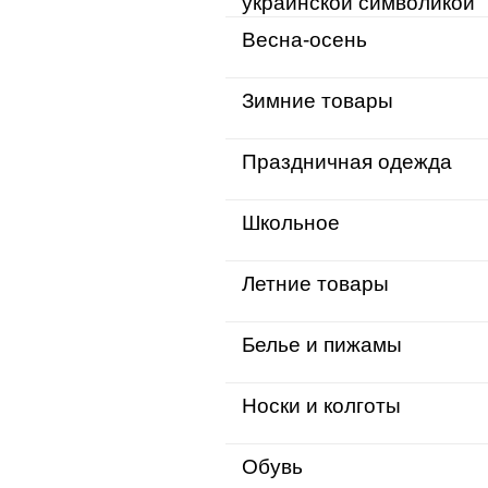
украинской символикой
Весна-осень
Зимние товары
Праздничная одежда
Школьное
Летние товары
Белье и пижамы
Носки и колготы
Обувь