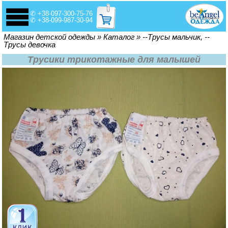
✆ +38-097-300-75-76
✆ +38-099-987-30-94
Вы здесь
Магазин детской одежды
»
Каталог
»
--Трусы мальчик, --
Трусы девочка
Трусики трикотажные для малышей