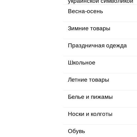
украинской символикой
Весна-осень
Зимние товары
Праздничная одежда
Школьное
Летние товары
Белье и пижамы
Носки и колготы
Обувь