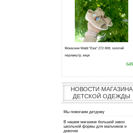
Мокасини Waldi "Єва" 272-908, золотий
перламутр, киця
64
НОВОСТИ МАГАЗИНА
ДЕТСКОЙ ОДЕЖДЫ
Мы помогаем детдому
В нашем магазине большой завоз
школьной формы для мальчиков и
девочек