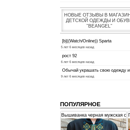
НОВЫЕ ОТЗЫВЫ В МАГАЗИ
ДЕТСКОЙ ОДЕЖДЫ И ОБУВ
"BEANGEL"
[b]((Watch/Online)) Sparta
5 лет 6 месяцев назад
рост 92
6 лет 6 месяцев назад
Обычай украшать свою одежду и
9 лет 6 месяцев назад
ПОПУЛЯРНОЕ
Вышиванка черная мужская с
коротким рукавом "Гербы"