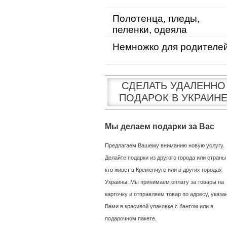
Полотенца, пледы,
пеленки, одеяла
Немножко для родителе
СДЕЛАТЬ УДАЛЕННО
ПОДАРОК В УКРАИН
Мы делаем подарки за Вас
Предлагаем Вашему вниманию новую услугу.
Делайте подарки из другого города или страны
кто живет в Кременчуге или в других городах
Украины. Мы принимаем оплату за товары на
карточку и отправляем товар по адресу, указ
Вами в красивой упаковке с бантом или в
подарочном пакете.