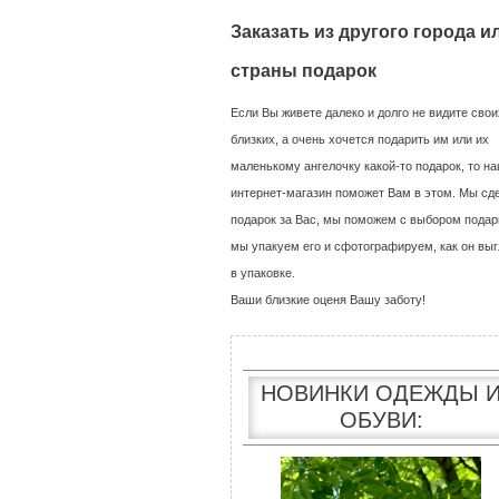
Заказать из другого города и
страны подарок
Если Вы живете далеко и долго не видите свои
близких, а очень хочется подарить им или их
маленькому ангелочку какой-то подарок, то н
интернет-магазин поможет Вам в этом. Мы сд
подарок за Вас, мы поможем с выбором подар
мы упакуем его и сфотографируем, как он выг
в упаковке.
Ваши близкие оценя Вашу заботу!
НОВИНКИ ОДЕЖДЫ 
ОБУВИ: