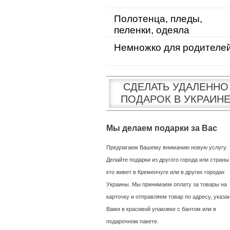
Полотенца, пледы,
пеленки, одеяла
Немножко для родителе
СДЕЛАТЬ УДАЛЕННО
ПОДАРОК В УКРАИН
Мы делаем подарки за Вас
Предлагаем Вашему вниманию новую услугу.
Делайте подарки из другого города или страны
кто живет в Кременчуге или в других городах
Украины. Мы принимаем оплату за товары на
карточку и отправляем товар по адресу, указ
Вами в красивой упаковке с бантом или в
подарочном пакете.