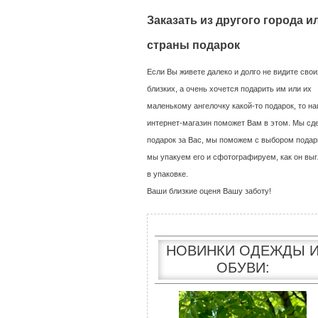
Заказать из другого города и
страны подарок
Если Вы живете далеко и долго не видите свои
близких, а очень хочется подарить им или их
маленькому ангелочку какой-то подарок, то н
интернет-магазин поможет Вам в этом. Мы сд
подарок за Вас, мы поможем с выбором подар
мы упакуем его и сфотографируем, как он выг
в упаковке.
Ваши близкие оценя Вашу заботу!
НОВИНКИ ОДЕЖДЫ 
ОБУВИ: