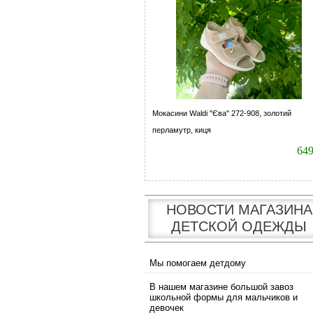
Мокасини Waldi "Єва" 272-908, золотий
перламутр, киця
64
НОВОСТИ МАГАЗИНА
ДЕТСКОЙ ОДЕЖДЫ
Мы помогаем детдому
В нашем магазине большой завоз
школьной формы для мальчиков и
девочек