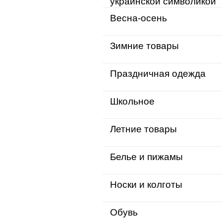
украинской символикой
Весна-осень
Зимние товары
Праздничная одежда
Школьное
Летние товары
Белье и пижамы
Носки и колготы
Обувь