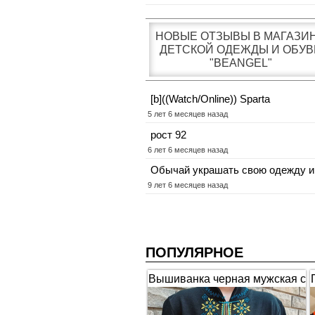
НОВЫЕ ОТЗЫВЫ В МАГАЗИ
ДЕТСКОЙ ОДЕЖДЫ И ОБУВ
"BEANGEL"
[b]((Watch/Online)) Sparta
5 лет 6 месяцев назад
рост 92
6 лет 6 месяцев назад
Обычай украшать свою одежду и
9 лет 6 месяцев назад
ПОПУЛЯРНОЕ
Вышиванка черная мужская с
коротким рукавом "Гербы"