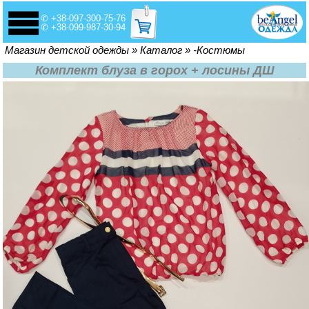
✆ +38-097-300-75-76
✆ +38-099-987-30-94
Вы здесь
Магазин детской одежды
»
Каталог
»
-Костюмы
Комплект блуза в горох + лосины ДШ