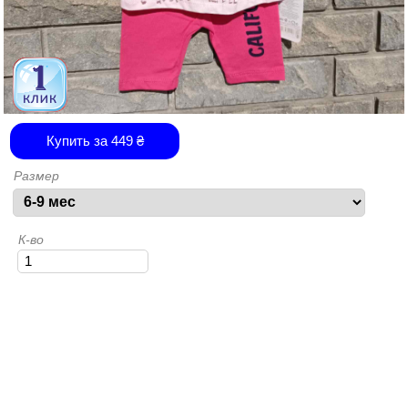
Купить за
449
₴
Размер
К-во