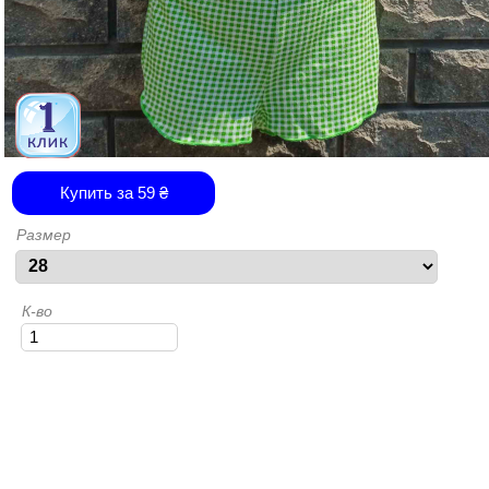
Купить за
59
₴
Размер
К-во