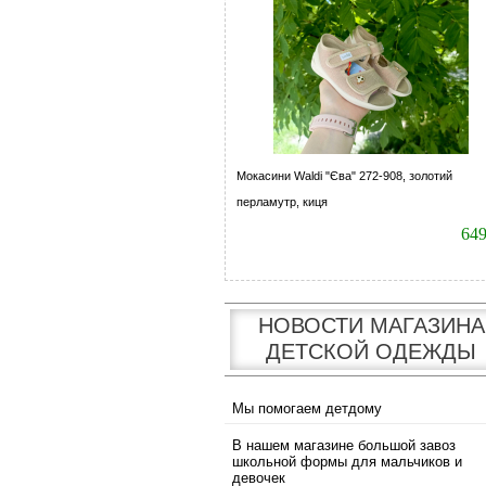
Мокасини Waldi "Єва" 272-908, золотий
перламутр, киця
64
НОВОСТИ МАГАЗИНА
ДЕТСКОЙ ОДЕЖДЫ
Мы помогаем детдому
В нашем магазине большой завоз
школьной формы для мальчиков и
девочек