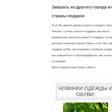
Заказать из другого города и
страны подарок
Если Вы живете далеко и долго не видите свои
близких, а очень хочется подарить им или их
маленькому ангелочку какой-то подарок, то н
интернет-магазин поможет Вам в этом. Мы сд
подарок за Вас, мы поможем с выбором подар
мы упакуем его и сфотографируем, как он выг
в упаковке.
Ваши близкие оценя Вашу заботу!
НОВИНКИ ОДЕЖДЫ 
ОБУВИ: