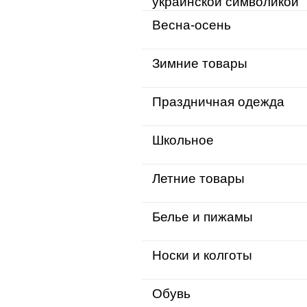
украинской символикой
Весна-осень
Зимние товары
Праздничная одежда
Школьное
Летние товары
Белье и пижамы
Носки и колготы
Обувь