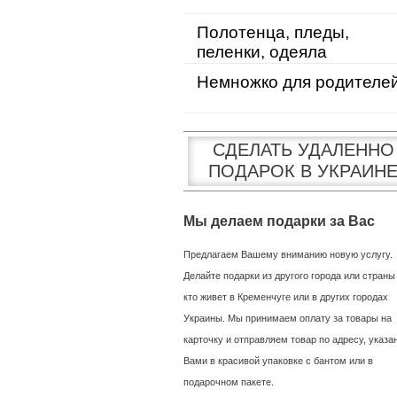
Полотенца, пледы,
пеленки, одеяла
Немножко для родителе
СДЕЛАТЬ УДАЛЕННО
ПОДАРОК В УКРАИН
Мы делаем подарки за Вас
Предлагаем Вашему вниманию новую услугу.
Делайте подарки из другого города или страны
кто живет в Кременчуге или в других городах
Украины. Мы принимаем оплату за товары на
карточку и отправляем товар по адресу, указ
Вами в красивой упаковке с бантом или в
подарочном пакете.