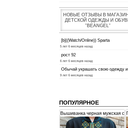
НОВЫЕ ОТЗЫВЫ В МАГАЗИ
ДЕТСКОЙ ОДЕЖДЫ И ОБУВ
"BEANGEL"
[b]((Watch/Online)) Sparta
5 лет 6 месяцев назад
рост 92
6 лет 6 месяцев назад
Обычай украшать свою одежду и
9 лет 6 месяцев назад
ПОПУЛЯРНОЕ
Вышиванка черная мужская с
коротким рукавом "Гербы"