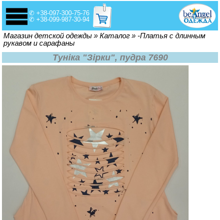
✆ +38-097-300-75-76
✆ +38-099-987-30-94
Вы здесь
Магазин детской одежды
»
Каталог
»
-Платья с длинным
рукавом и сарафаны
Туніка "Зірки", пудра 7690