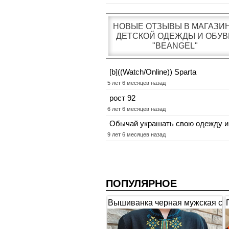
НОВЫЕ ОТЗЫВЫ В МАГАЗИ
ДЕТСКОЙ ОДЕЖДЫ И ОБУВ
"BEANGEL"
[b]((Watch/Online)) Sparta
5 лет 6 месяцев назад
рост 92
6 лет 6 месяцев назад
Обычай украшать свою одежду и
9 лет 6 месяцев назад
ПОПУЛЯРНОЕ
Вышиванка черная мужская с
коротким рукавом "Гербы"