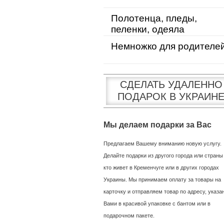
Полотенца, пледы,
пеленки, одеяла
Немножко для родителе
СДЕЛАТЬ УДАЛЕННО
ПОДАРОК В УКРАИН
Мы делаем подарки за Вас
Предлагаем Вашему вниманию новую услугу.
Делайте подарки из другого города или страны
кто живет в Кременчуге или в других городах
Украины. Мы принимаем оплату за товары на
карточку и отправляем товар по адресу, указ
Вами в красивой упаковке с бантом или в
подарочном пакете.