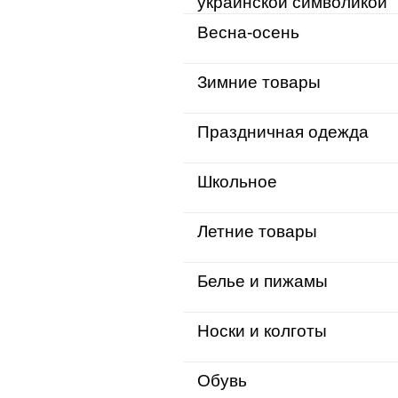
украинской символикой
Весна-осень
Зимние товары
Праздничная одежда
Школьное
Летние товары
Белье и пижамы
Носки и колготы
Обувь