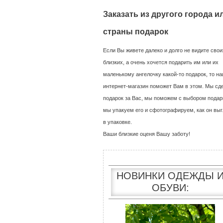
Заказать из другого города и
страны подарок
Если Вы живете далеко и долго не видите свои
близких, а очень хочется подарить им или их
маленькому ангелочку какой-то подарок, то н
интернет-магазин поможет Вам в этом. Мы сд
подарок за Вас, мы поможем с выбором подар
мы упакуем его и сфотографируем, как он выг
в упаковке.
Ваши близкие оценя Вашу заботу!
НОВИНКИ ОДЕЖДЫ 
ОБУВИ: