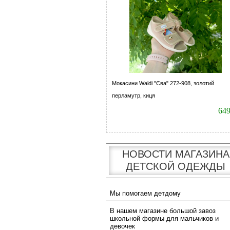
Мокасини Waldi "Єва" 272-908, золотий
перламутр, киця
64
НОВОСТИ МАГАЗИНА
ДЕТСКОЙ ОДЕЖДЫ
Мы помогаем детдому
В нашем магазине большой завоз
школьной формы для мальчиков и
девочек